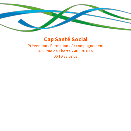
Cap Santé Social
Prévention • Formation • Accompagnement
468, rue de Cherte • 40 170 UZA
06 19 88 67 68