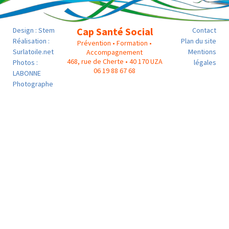
Cap Santé Social
Design :
Stem
Contact
Réalisation :
Plan du site
Prévention • Formation •
Surlatoile.net
Mentions
Accompagnement
468, rue de Cherte • 40 170 UZA
Photos :
légales
06 19 88 67 68
LABONNE
Photographe