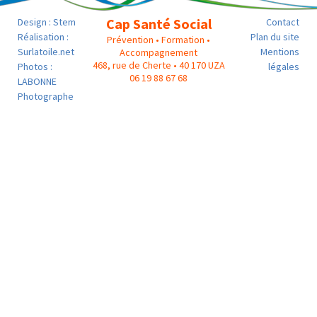
Cap Santé Social
Design :
Stem
Contact
Réalisation :
Plan du site
Prévention • Formation •
Surlatoile.net
Mentions
Accompagnement
468, rue de Cherte • 40 170 UZA
Photos :
légales
06 19 88 67 68
LABONNE
Photographe