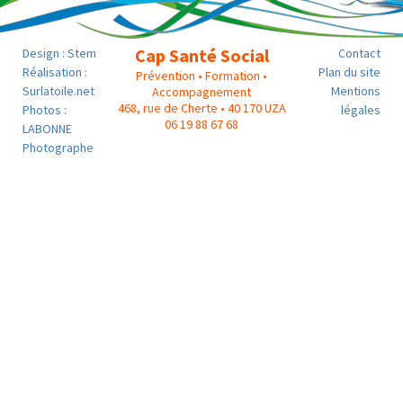
Cap Santé Social
Design :
Stem
Contact
Réalisation :
Plan du site
Prévention • Formation •
Surlatoile.net
Mentions
Accompagnement
468, rue de Cherte • 40 170 UZA
Photos :
légales
06 19 88 67 68
LABONNE
Photographe