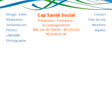
Cap Santé Social
Design :
Stem
Contact
Réalisation :
Plan du site
Prévention • Formation •
Surlatoile.net
Mentions
Accompagnement
468, rue de Cherte • 40 170 UZA
Photos :
légales
06 19 88 67 68
LABONNE
Photographe